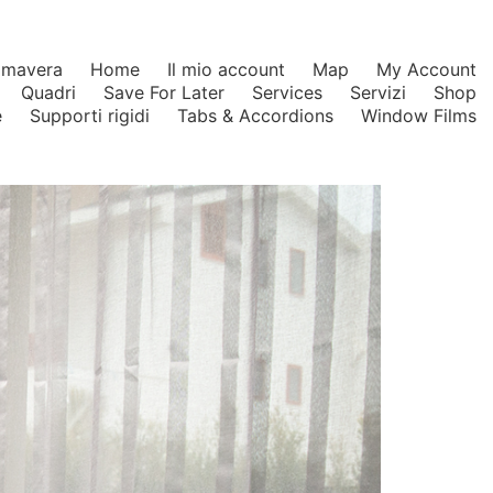
rimavera
Home
Il mio account
Map
My Account
Quadri
Save For Later
Services
Servizi
Shop
e
Supporti rigidi
Tabs & Accordions
Window Films