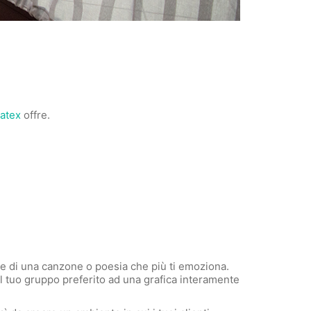
latex
offre.
ole di una canzone o poesia che più ti emoziona.
el tuo gruppo preferito ad una grafica interamente