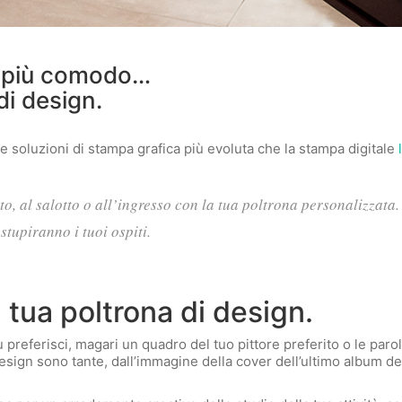
è più comodo…
di design.
 soluzioni di stampa grafica più evoluta che la stampa digitale
to, al salotto o all’ingresso con la tua poltrona personalizzata.
stupiranno i tuoi ospiti.
 tua poltrona di design.
ù preferisci, magari un quadro del tuo pittore preferito o le par
design sono tante, dall’immagine della cover dell’ultimo album d