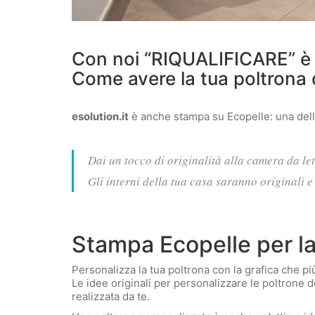
Con noi “RIQUALIFICARE” 
Come avere la tua poltrona 
esolution.it
è anche stampa su Ecopelle: una delle
Dai un tocco di originalità alla camera da let
Gli interni della tua casa saranno originali e 
Stampa Ecopelle per la
Personalizza la tua poltrona con la grafica che pi
Le idee originali per personalizzare le poltrone 
realizzata da te.