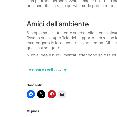
Una poltrona personalizzata è anche un’ottima idea
possono rilassarsi. In questo modo puoi personali
Amici dell’ambiente
Stampiamo direttamente su ecopelle, senza alcun tr
fissano sulla superficie del supporto senza che la
mantengono la loro lucentezza nel tempo. Gli inchi
qualsiasi soggetto.
Nuove idee e nuovi mercati attendono solo i tuoi 
Le nostre realizzazioni
Condividi:
Mi piace: