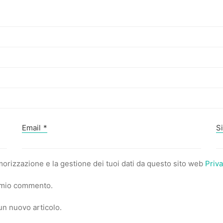
Email
*
S
orizzazione e la gestione dei tuoi dati da questo sito web
Priva
al mio commento.
 un nuovo articolo.