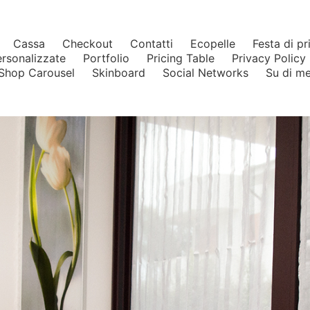
Cassa
Checkout
Contatti
Ecopelle
Festa di p
ersonalizzate
Portfolio
Pricing Table
Privacy Policy
Shop Carousel
Skinboard
Social Networks
Su di m