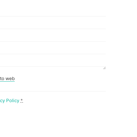
ito web
cy Policy
*