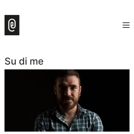
Su di me