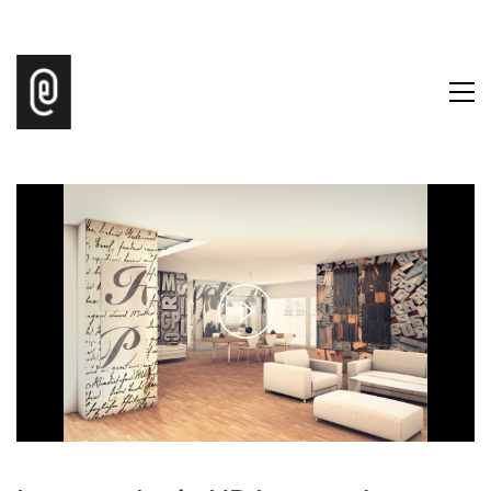
Play
Video