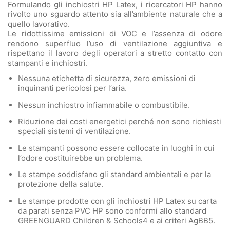
Formulando gli inchiostri HP Latex, i ricercatori HP hanno
rivolto uno sguardo attento sia all’ambiente naturale che a
quello lavorativo.
Le ridottissime emissioni di VOC e l’assenza di odore
rendono superfluo l’uso di ventilazione aggiuntiva e
rispettano il lavoro degli operatori a stretto contatto con
stampanti e inchiostri.
Nessuna etichetta di sicurezza, zero emissioni di
inquinanti pericolosi per l’aria.
Nessun inchiostro infiammabile o combustibile.
Riduzione dei costi energetici perché non sono richiesti
speciali sistemi di ventilazione.
Le stampanti possono essere collocate in luoghi in cui
l’odore costituirebbe un problema.
Le stampe soddisfano gli standard ambientali e per la
protezione della salute.
Le stampe prodotte con gli inchiostri HP Latex su carta
da parati senza PVC HP sono conformi allo standard
GREENGUARD Children & Schools4 e ai criteri AgBB5.