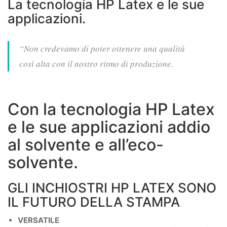
La tecnologia HP Latex e le sue
applicazioni.
“Non credevamo di poter ottenere una qualità
così alta con il nostro ritmo di produzione.
Con la tecnologia HP Latex
e le sue applicazioni addio
al solvente e all’eco-
solvente.
GLI INCHIOSTRI HP LATEX SONO
IL FUTURO DELLA STAMPA
VERSATILE