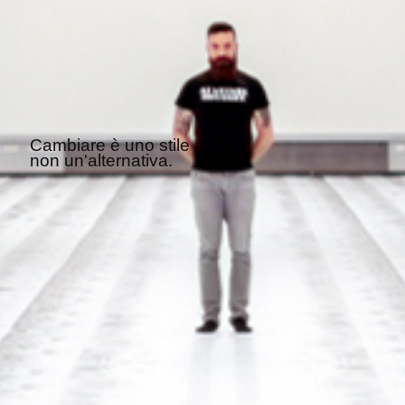
Cambiare è uno stile
non un'alternativa.