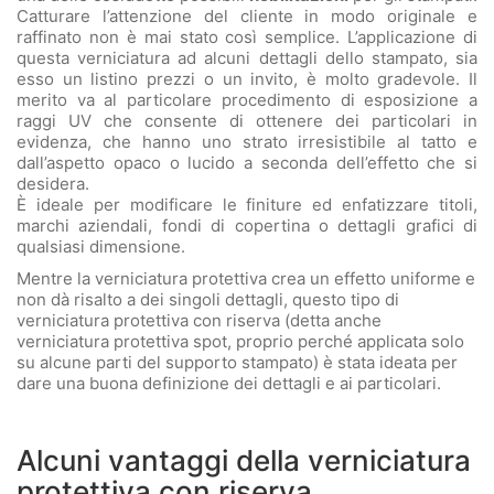
Catturare l’attenzione del cliente in modo originale e
raffinato non è mai stato così semplice. L’applicazione di
questa verniciatura ad alcuni dettagli dello stampato, sia
esso un listino prezzi o un invito, è molto gradevole. Il
merito va al particolare procedimento di esposizione a
raggi UV che consente di ottenere dei particolari in
evidenza, che hanno uno strato irresistibile al tatto e
dall’aspetto opaco o lucido a seconda dell’effetto che si
desidera.
È ideale per modificare le finiture ed enfatizzare titoli,
marchi aziendali, fondi di copertina o dettagli grafici di
qualsiasi dimensione.
Mentre la verniciatura protettiva crea un effetto uniforme e
non dà risalto a dei singoli dettagli, questo tipo di
verniciatura protettiva con riserva (detta anche
verniciatura protettiva spot, proprio perché applicata solo
su alcune parti del supporto stampato) è stata ideata per
dare una buona definizione dei dettagli e ai particolari.
Alcuni vantaggi della verniciatura
protettiva con riserva