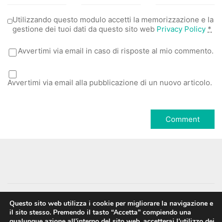
Utilizzando questo modulo accetti la memorizzazione e la
gestione dei tuoi dati da questo sito web
Privacy Policy
*
Avvertimi via email in caso di risposte al mio commento.
Avvertimi via email alla pubblicazione di un nuovo articolo.
Questo sito web utilizza i cookie per migliorare la navigazione e
il sito stesso. Premendo il tasto “Accetta” compiendo una
Facebook
Instagram
Vimeo
qualunque azione all’interno del sito web, accetterai l’utilizzo dei